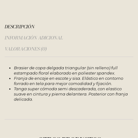
DESCRIPCIÓN
INFORMACIÓN ADICIONAL
VALORACIONES (0)
Brasier de copa delgada triangular (sin relleno) full
estampado floral elaborado en poliester spandex.
Franja de encaje en escote y sisa. Elástico en contorno
forrado en tela para mejor comodidad y fijación.
Tanga super cómoda semi descaderada, con elastico
suave en cintura y pierna delantera. Posterior con franja
delicada.