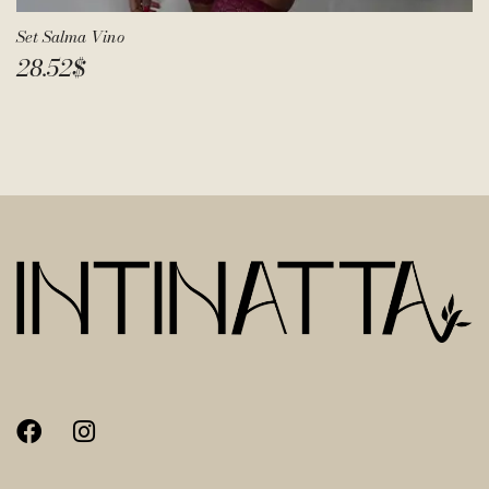
Set Salma Vino
28.52
$