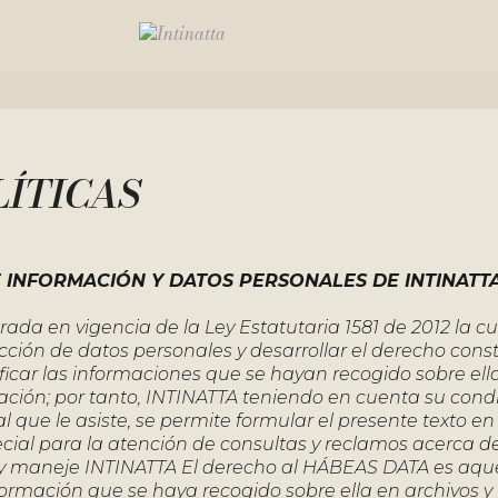
LÍTICAS
E INFORMACIÓN Y DATOS PERSONALES DE INTINATT
da en vigencia de la Ley Estatutaria 1581 de 2012 la cu
ección de datos personales y desarrollar el derecho const
ificar las informaciones que se hayan recogido sobre ell
ación; por tanto, INTINATTA teniendo en cuenta su cond
 que le asiste, se permite formular el presente texto en
cial para la atención de consultas y reclamos acerca de
a y maneje INTINATTA El derecho al HÁBEAS DATA es aqu
información que se haya recogido sobre ella en archivos 