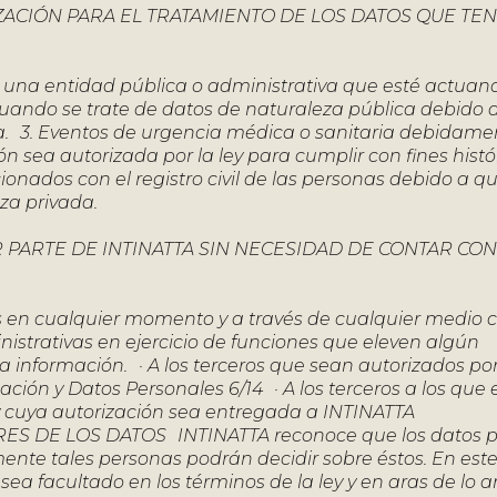
ZACIÓN PARA EL TRATAMIENTO DE LOS DATOS QUE TEN
r una entidad pública o administrativa que esté actuan
. Cuando se trate de datos de naturaleza pública debido 
ma. 3. Eventos de urgencia médica o sanitaria debidame
sea autorizada por la ley para cumplir con fines histór
cionados con el registro civil de las personas debido a q
za privada.
PARTE DE INTINATTA SIN NECESIDAD DE CONTAR CON
tes en cualquier momento y a través de cualquier medio 
inistrativas en ejercicio de funciones que eleven algún
 información. · A los terceros que sean autorizados po
ción y Datos Personales 6/14 · A los terceros a los que e
y cuya autorización sea entregada a INTINATTA
S DE LOS DATOS INTINATTA reconoce que los datos p
ente tales personas podrán decidir sobre éstos. En este
ea facultado en los términos de la ley y en aras de lo an