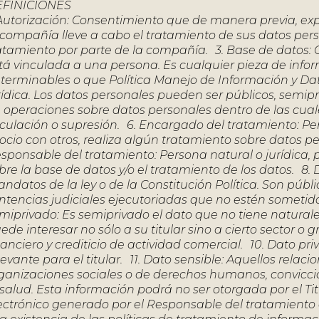
FINICIONES
 Autorización: Consentimiento que de manera previa, ex
 compañía lleve a cabo el tratamiento de sus datos pers
atamiento por parte de la compañía. 3. Base de datos: 
tá vinculada a una persona. Es cualquier pieza de inf
terminables o que Política Manejo de Información y Da
rídica. Los datos personales pueden ser públicos, semip
 operaciones sobre datos personales dentro de las cual
rculación o supresión. 6. Encargado del tratamiento: Per
ocio con otros, realiza algún tratamiento sobre datos p
sponsable del tratamiento: Persona natural o jurídica, p
bre la base de datos y/o el tratamiento de los datos. 8.
ndatos de la ley o de la Constitución Política. Son públ
ntencias judiciales ejecutoriadas que no estén sometidas 
miprivado: Es semiprivado el dato que no tiene naturale
ede interesar no sólo a su titular sino a cierto sector o
nanciero y crediticio de actividad comercial. 10. Dato pr
levante para el titular. 11. Dato sensible: Aquellos relaci
ganizaciones sociales o de derechos humanos, conviccione
 salud. Esta información podrá no ser otorgada por el Tit
ectrónico generado por el Responsable del tratamiento qu