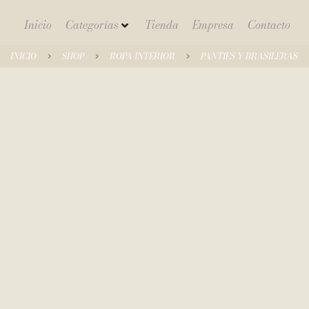
Inicio
Categorías
Tienda
Empresa
Contacto
INICIO
SHOP
ROPA INTERIOR
PANTIES Y BRASILERAS