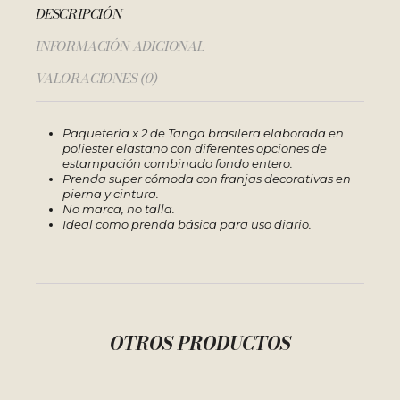
DESCRIPCIÓN
INFORMACIÓN ADICIONAL
VALORACIONES (0)
Paquetería x 2 de Tanga brasilera elaborada en
poliester elastano con diferentes opciones de
estampación combinado fondo entero.
Prenda super cómoda con franjas decorativas en
pierna y cintura.
No marca, no talla.
Ideal como prenda básica para uso diario.
OTROS PRODUCTOS