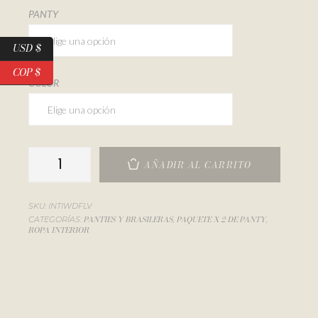
PANTY
USD $
COP $
COLOR
AÑADIR AL CARRITO
SKU:
INTIWDFLV
PANTIES Y BRASILERAS
PAQUETE X 2 DE PANTY
CATEGORÍAS:
,
,
ROPA INTERIOR