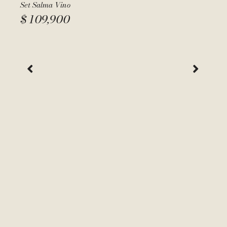
Set Salma Vino
$
109,900