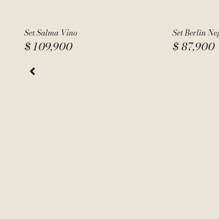
Set Salma Vino
Set Berlín Ne
$
109,900
$
87,900