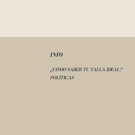
INFO
¿CÓMO SABER TU TALLA IDEAL?
POLÍTICAS