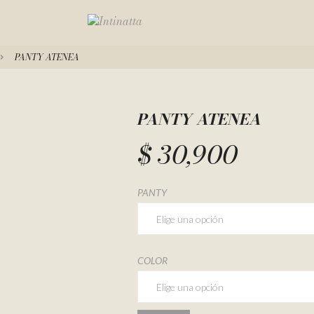
PANTY ATENEA
PANTY ATENEA
$
30,900
PANTY
COLOR