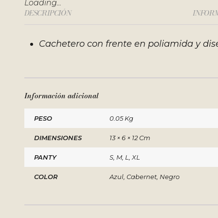
Loading...
DESCRIPCIÓN
INFOR
Cachetero con frente en poliamida y dise
Información adicional
PESO
0.05 Kg
DIMENSIONES
13 × 6 × 12 Cm
PANTY
S, M, L, XL
COLOR
Azul, Cabernet, Negro