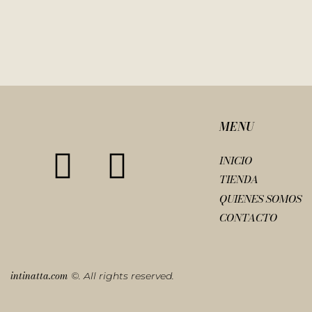
MENU
INICIO
TIENDA
QUIENES SOMOS
CONTACTO
intinatta.com
©. All rights reserved.