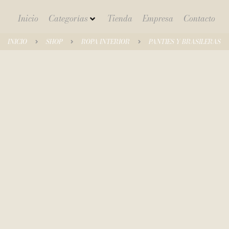
Inicio
Categorías
Tienda
Empresa
Contacto
INICIO
SHOP
ROPA INTERIOR
PANTIES Y BRASILERAS