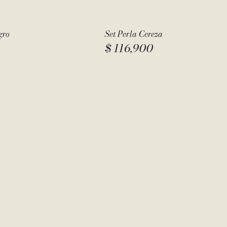
gro
Set Perla Cereza
$
116,900