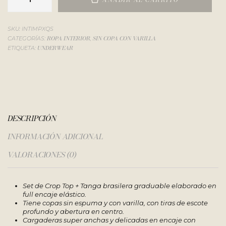
SKU:
INTIMPXQS
ROPA INTERIOR
SIN COPA CON VARILLA
CATEGORÍAS:
,
UNDERWEAR
ETIQUETA:
DESCRIPCIÓN
INFORMACIÓN ADICIONAL
VALORACIONES (0)
Set de Crop Top + Tanga brasilera graduable elaborado en
full encaje elástico.
Tiene copas sin espuma y con varilla, con tiras de escote
profundo y abertura en centro.
Cargaderas super anchas y delicadas en encaje con