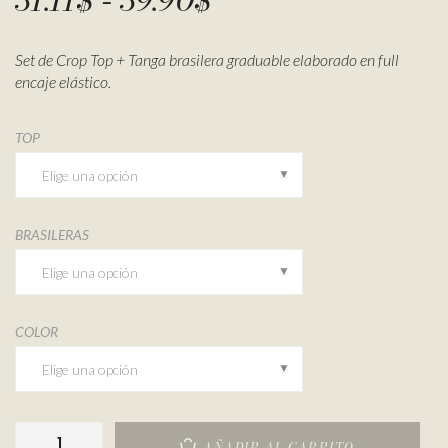
-
Set de Crop Top + Tanga brasilera graduable elaborado en full
encaje elástico.
TOP
BRASILERAS
COLOR
AÑADIR AL CARRITO