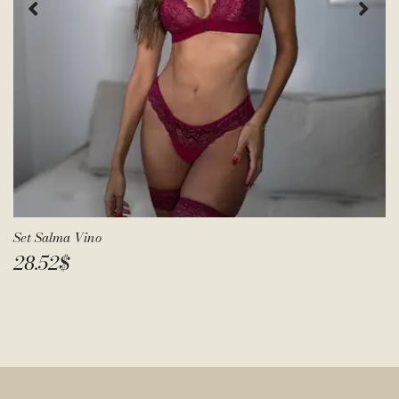
Set Salma Vino
28.52
$