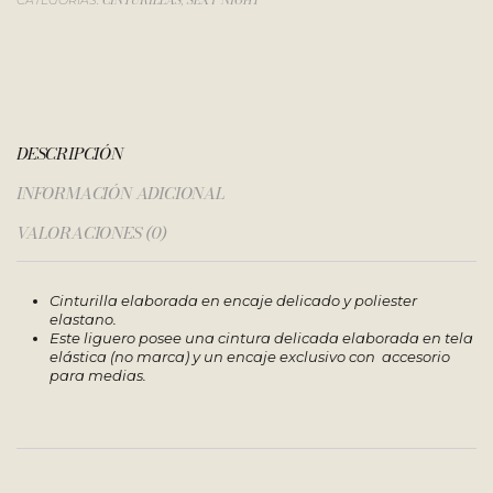
CINTURILLAS
SEXY NIGHT
CATEGORÍAS:
,
DESCRIPCIÓN
INFORMACIÓN ADICIONAL
VALORACIONES (0)
Cinturilla elaborada en encaje delicado y poliester
elastano.
Este liguero posee una cintura delicada elaborada en tela
elástica (no marca) y un encaje exclusivo con accesorio
para medias.