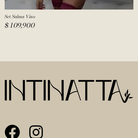
Set Salma Vino
$
109,900