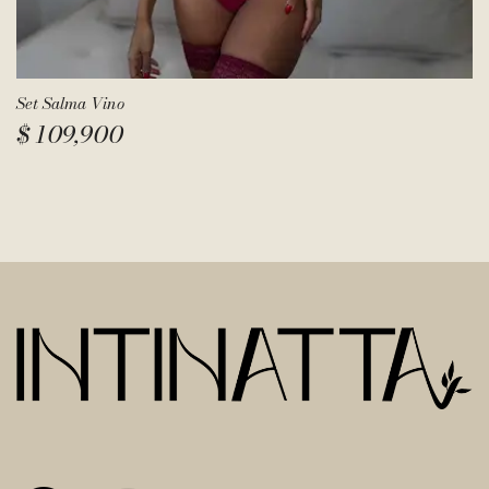
Set Salma Vino
$
109,900