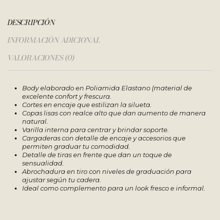
DESCRIPCIÓN
INFORMACIÓN ADICIONAL
VALORACIONES (0)
Body elaborado en Poliamida Elastano (material de
excelente confort y frescura.
Cortes en encaje que estilizan la silueta.
Copas lisas con realce alto que dan aumento de manera
natural.
Varilla interna para centrar y brindar soporte.
Cargaderas con detalle de encaje y accesorios que
permiten graduar tu comodidad.
Detalle de tiras en frente que dan un toque de
sensualidad.
Abrochadura en tiro con niveles de graduación para
ajustar según tu cadera.
Ideal como complemento para un look fresco e informal.