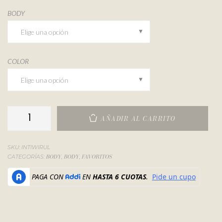
BODY
COLOR
AÑADIR AL CARRITO
SKU:
INTIWIRUL
BODY
BODY
FAVORITOS
CATEGORÍAS:
,
,