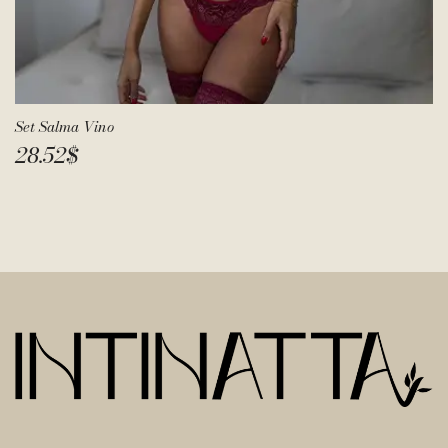
Set Salma Vino
28.52
$