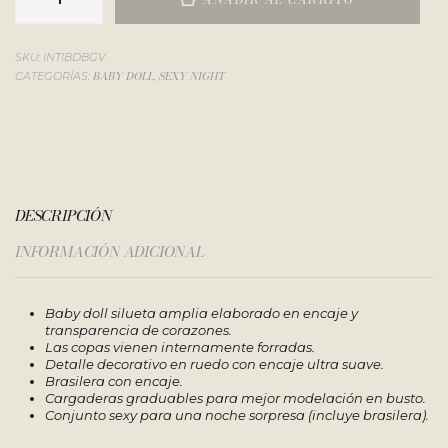
SKU:
INTIBDBGV
BABY DOLL
SEXY NIGHT
CATEGORÍAS:
,
DESCRIPCIÓN
INFORMACIÓN ADICIONAL
Baby doll silueta amplia elaborado en encaje y
transparencia de corazones.
Las copas vienen internamente forradas.
Detalle decorativo en ruedo con encaje ultra suave.
Brasilera con encaje.
Cargaderas graduables para mejor modelación en busto.
Conjunto sexy para una noche sorpresa (incluye brasilera).